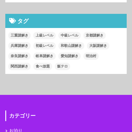
タグ
三重謎解き
上級レベル
中級レベル
京都謎解き
兵庫謎解き
初級レベル
和歌山謎解き
大阪謎解き
奈良謎解き
岐阜謎解き
愛知謎解き
明治村
関西謎解き
食べ放題
飯テロ
カテゴリー
お泊り