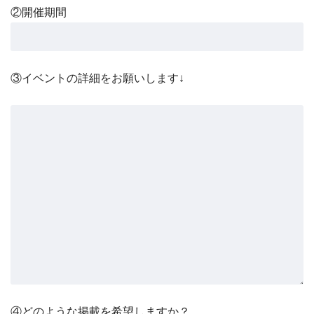
②開催期間
③イベントの詳細をお願いします↓
④どのような掲載を希望しますか？