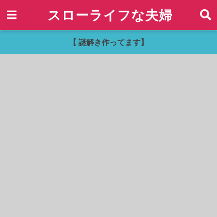
スローライフな夫婦
【 謎解き作ってます】