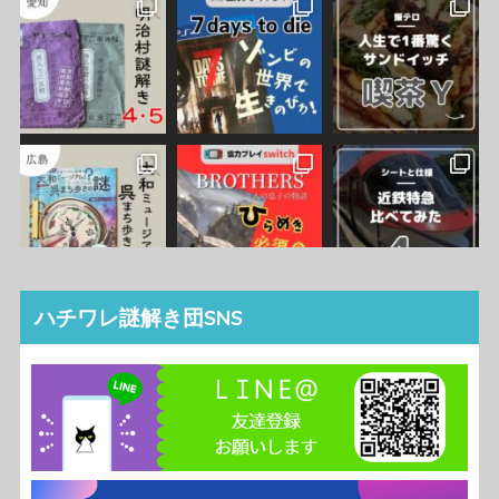
ハチワレ謎解き団SNS
Instagram でフォロー