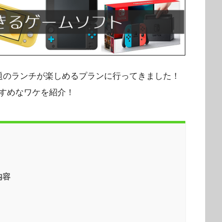
題のランチが楽しめるプランに行ってきました！
すめなワケを紹介！
内容