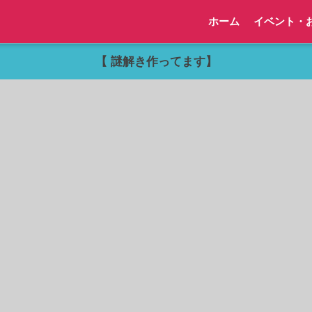
ホーム
イベント・
【 謎解き作ってます】