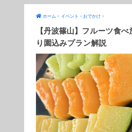
ホーム
イベント・おでかけ
【丹波篠山】フルーツ食べ
り園込みプラン解説