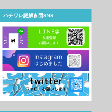
ハチワレ謎解き団SNS
Instagram でフォロー