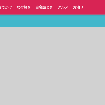
おでかけ
なぞ解き
自宅謎とき
グルメ
お泊り