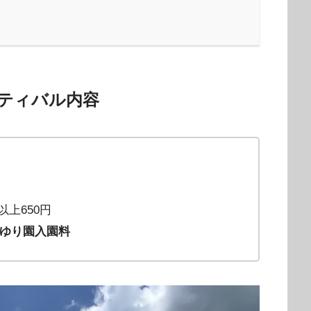
ティバル内容
歳以上650円
ゆり園入園料