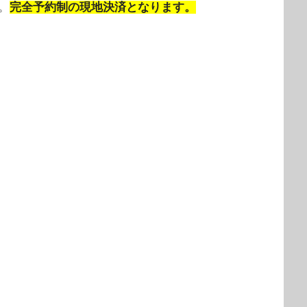
。
完全予約制の現地決済となります。