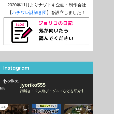
2020年11月よりナゾトキ企画・制作会社
【
ハチワレ謎解き団
】を設立しました！
instagram
jyoriko555
謎解き・２人遊び・グルメなどを紹介中