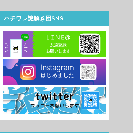
ハチワレ謎解き団SNS
Instagram でフォロー