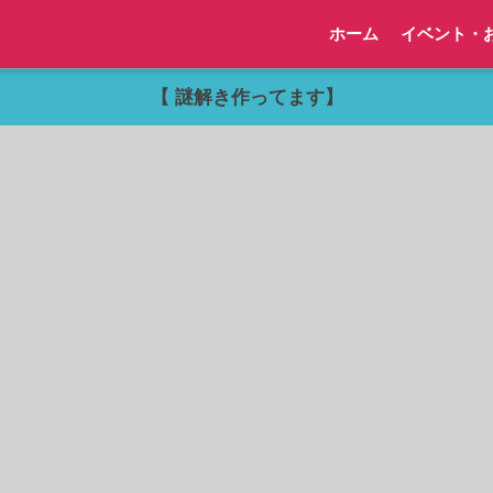
ホーム
イベント・
【 謎解き作ってます】