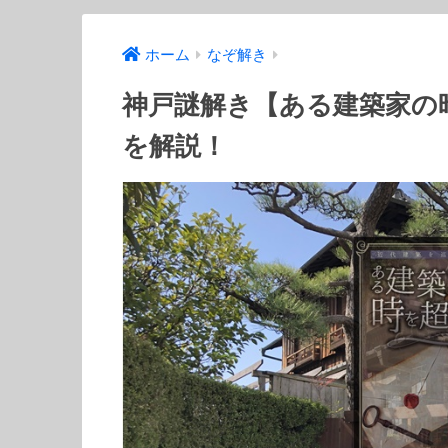
ホーム
なぞ解き
神戸謎解き【ある建築家の
を解説！