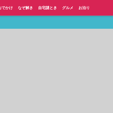
おでかけ
なぞ解き
自宅謎とき
グルメ
お泊り