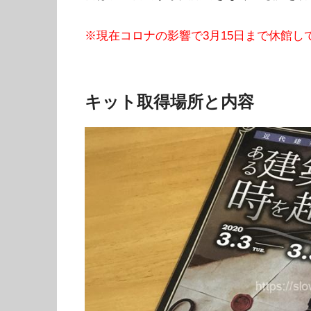
※現在コロナの影響で3月15日まで休館し
キット取得場所と内容